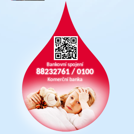
Bankovní spojení
88232761 / 0100
Komerční banka