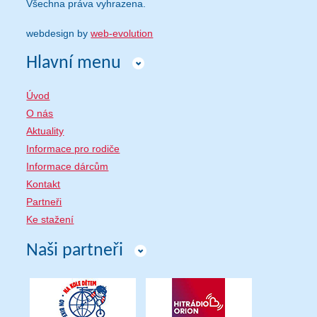
Všechna práva vyhrazena.
webdesign by
web-evolution
Hlavní menu
Úvod
O nás
Aktuality
Informace pro rodiče
Informace dárcům
Kontakt
Partneři
Ke stažení
Naši partneři