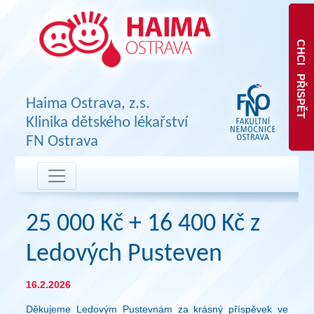
CHCI PŘISPĚT
Haima Ostrava, z.s.
Klinika dětského lékařství
FN Ostrava
25 000 Kč + 16 400 Kč z
Ledových Pusteven
16.2.2026
Děkujeme Ledovým Pustevnám za krásný příspěvek ve