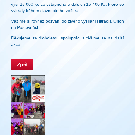
výši 25 000 Kč ze vstupného a dalších 16 400 Kč, které se
vybraly během slavnostního večera.
Vážíme si rovněž pozvání do živého vysílání Hitrádia Orion
na Pustevnách.
Děkujeme za dloholetou spolupráci a těšíme se na další
akce.
Zpět